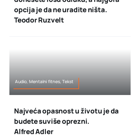
opcija je da ne uradite ništa.
Teodor Ruzvelt
Audio, Mentalni fitnes, Tekst
Najveća opasnost u životu je da
budete suviše oprezni.
Alfred Adler