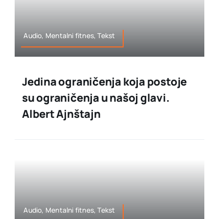
Audio, Mentalni fitnes, Tekst
Jedina ograničenja koja postoje
su ograničenja u našoj glavi.
Albert Ajnštajn
Audio, Mentalni fitnes, Tekst