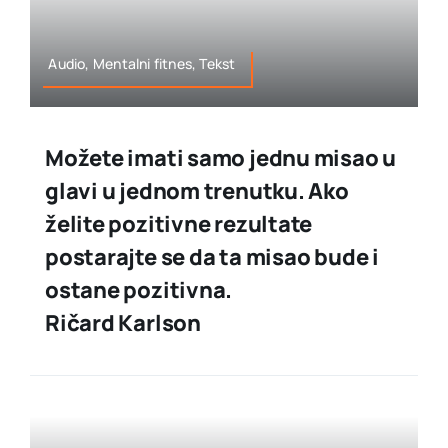
Audio, Mentalni fitnes, Tekst
Možete imati samo jednu misao u
glavi u jednom trenutku. Ako
želite pozitivne rezultate
postarajte se da ta misao bude i
ostane pozitivna.
Ričard Karlson