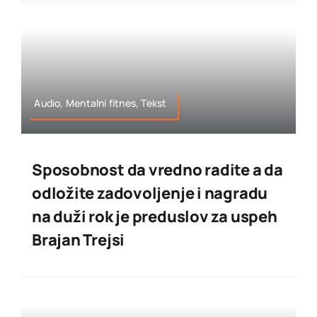
Audio, Mentalni fitnes, Tekst
Sposobnost da vredno radite a da
odložite zadovoljenje i nagradu
na duži rok je preduslov za uspeh
Brajan Trejsi