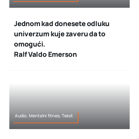
Jednom kad donesete odluku
univerzum kuje zaveru da to
omogući.
Ralf Valdo Emerson
Audio, Mentalni fitnes, Tekst