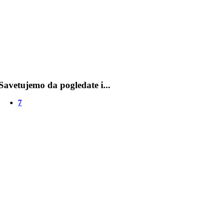
Savetujemo da pogledate i...
7