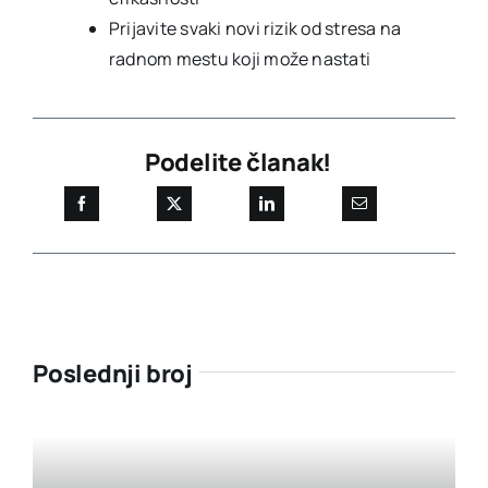
Prijavite svaki novi rizik od stresa na
radnom mestu koji može nastati
Podelite članak!
Poslednji broj