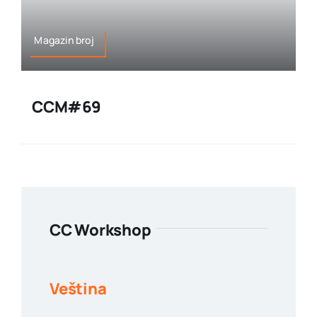
Magazin broj
CCM#69
CC Workshop
Veština