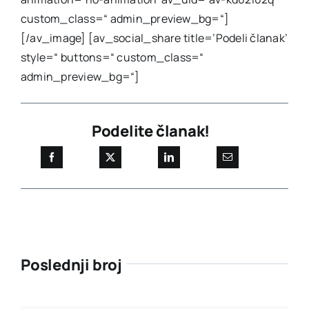
custom_class=“ admin_preview_bg=“]
[/av_image] [av_social_share title=’Podeli članak’
style=“ buttons=“ custom_class=“
admin_preview_bg=“]
Podelite članak!
Poslednji broj