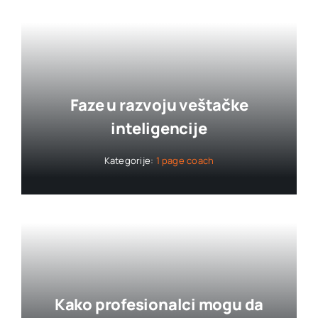
Faze u razvoju veštačke
inteligencije
Kategorije:
1 page coach
Kako profesionalci mogu da