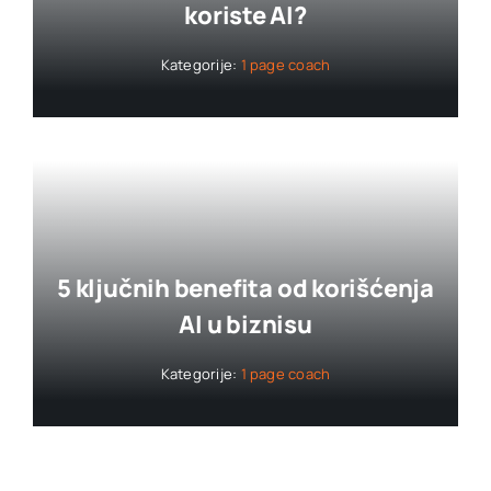
koriste AI?
Kategorije:
1 page coach
5 ključnih benefita od korišćenja
AI u biznisu
Kategorije:
1 page coach